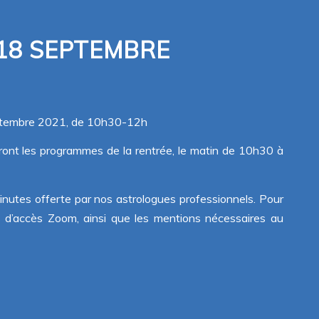
18 SEPTEMBRE
eptembre 2021, de 10h30-12h
ont les programmes de la rentrée, le matin de 10h30 à
inutes offerte par nos astrologues professionnels. Pour
es d’accès Zoom, ainsi que les mentions nécessaires au