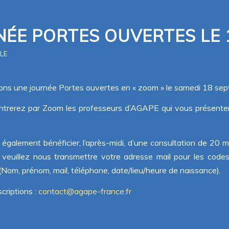
NÉE PORTES OUVERTES LE 
OLE
ons une journée Portes ouvertes en « zoom » le samedi 18 s
ntrerez par Zoom les professeurs d’AGAPE qui vous présenter
également bénéficier, l’après-midi, d’une consultation de 20 m
e, veuillez nous transmettre votre adresse mail pour les cod
(Nom, prénom, mail, téléphone, date/lieu/heure de naissance).
criptions :
contact@agape-france.fr