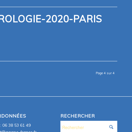
OLOGIE-2020-PARIS
Page 4 sur 4
RDONNÉES
RECHERCHER
 : 06 38 53 61 49