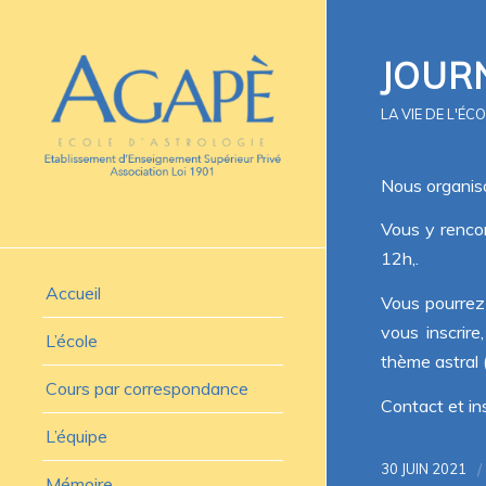
JOUR
LA VIE DE L'ÉC
Nous organis
Vous y renco
12h,.
Accueil
Vous pourrez 
vous inscrir
L’école
thème astral 
Cours par correspondance
Contact et ins
L’équipe
/
30 JUIN 2021
Mémoire